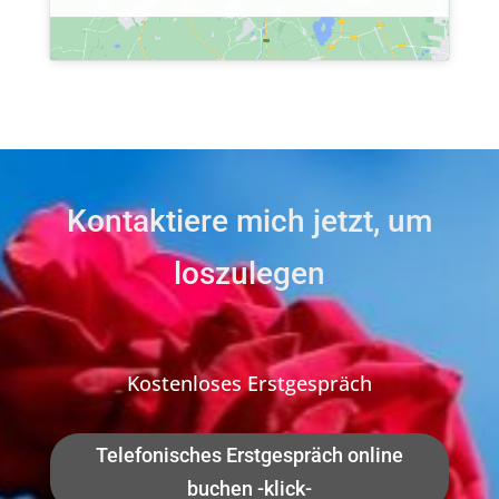
Kontaktiere mich jetzt, um
loszulegen
Kostenloses Erstgespräch
Telefonisches Erstgespräch online
buchen -klick-