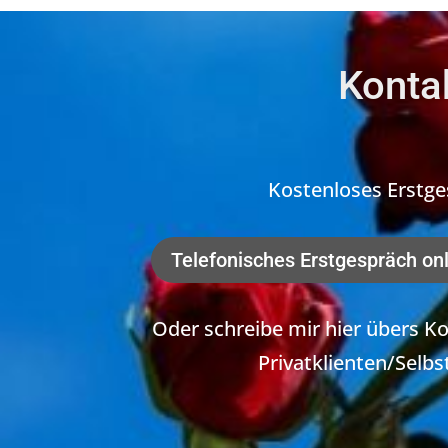
Kontak
Kostenloses Erstg
Telefonisches Erstgespräch onl
Oder schreibe mir hier übers K
Privatklienten/Selbst