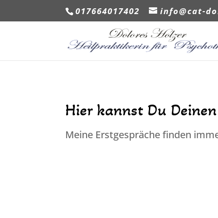
017664017402
info@cat-do
Hier kannst Du Deinen
Meine Erstgespräche finden imme