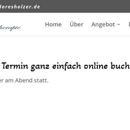
loresholzer.de
Home
Über
Angebot
 Termin ganz einfach online buch
r am Abend statt.